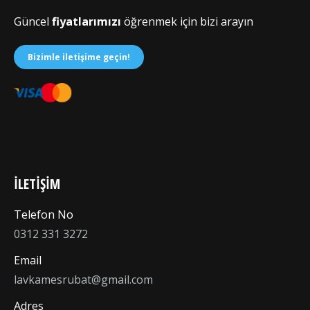
Güncel
fiyatlarımızı
öğrenmek için bizi arayın
Bizimle iletişime geçin!
İLETİŞİM
Telefon No
0312 331 3272
Email
lavkamesrubat@gmail.com
Adres