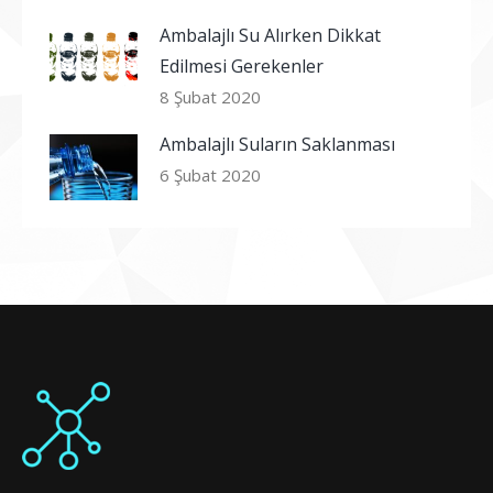
Ambalajlı Su Alırken Dikkat
Edilmesi Gerekenler
8 Şubat 2020
Ambalajlı Suların Saklanması
6 Şubat 2020