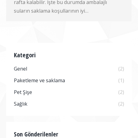
rafta kalabilir. İşte bu durumda ambalajlı
suların saklama koşullarının iyi…
Kategori
Genel
(2)
Paketleme ve saklama
(1)
Pet Şişe
(2)
Sağlık
(2)
Son Gönderilenler