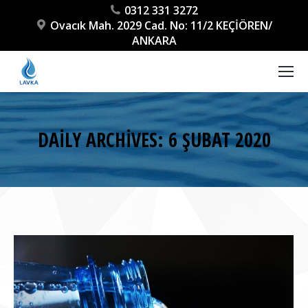
0312 331 3272
Ovacık Mah. 2029 Cad. No: 11/2 KEÇİÖREN/
ANKARA
DAILY ARCHIVES:
6 ŞUBAT 2020
You are here: